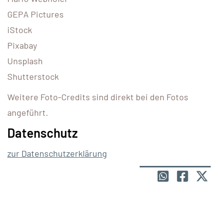
GEPA Pictures
iStock
Pixabay
Unsplash
Shutterstock
Weitere Foto-Credits sind direkt bei den Fotos
angeführt.
Datenschutz
zur Datenschutzerklärung