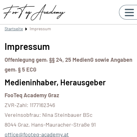
Startseite
Impressum
Impressum
Offenlegung gem. §§ 24, 25 MedienG sowie Angaben
gem. § 5 ECG
Medieninhaber, Herausgeber
FooTeq Academy Graz
ZVR-Zahl: 1177162346
Vereinsobfrau: Nina Steinbauer BSc
8044 Graz, Hans-Mauracher-Straße 91
office@footeq-academy.at