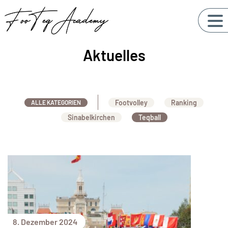
Aktuelles
Footvolley
Ranking
ALLE KATEGORIEN
Sinabelkirchen
Teqball
8. Dezember 2024